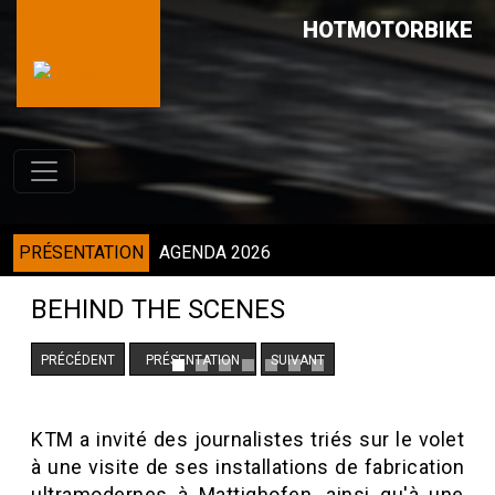
HOTMOTORBIKE
PRÉSENTATION
AGENDA 2026
BEHIND THE SCENES
PRÉCÉDENT
PRÉSENTATION
SUIVANT
KTM a invité des journalistes triés sur le volet
à une visite de ses installations de fabrication
ultramodernes à Mattighofen, ainsi qu'à une