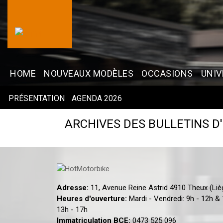
HOME
NOUVEAUX MODÈLES
OCCASIONS
UNIV
PRÉSENTATION
AGENDA 2026
ARCHIVES DES BULLETINS D
Adresse:
11, Avenue Reine Astrid 4910 Theux (Li
Heures d'ouverture:
Mardi - Vendredi: 9h - 12h &
13h - 17h
Immatriculation BCE:
0473 525 096