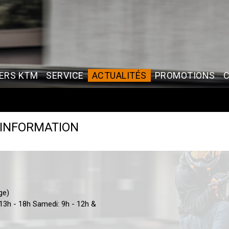
ERS KTM
SERVICE
ACTUALITÉS
PROMOTIONS
'INFORMATION
ège)
 13h - 18h Samedi: 9h - 12h &