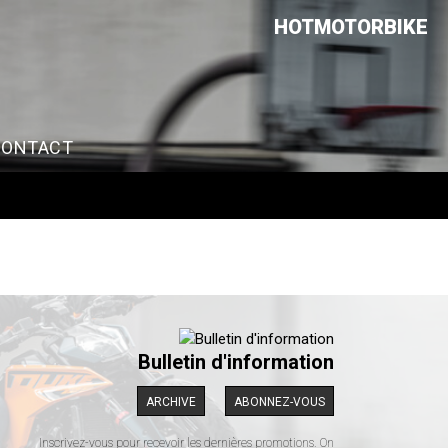
HOTMOTORBIKE
CONTACT
Bulletin d'information
ARCHIVE
ABONNEZ-VOUS
Inscrivez-vous pour recevoir les dernières promotions. On