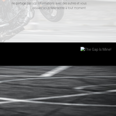
ne partage pas vos informations avec des autres et vous
pouvez vous désinscrire à tout moment.