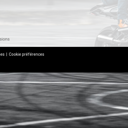
sions
ies
|
Cookie préférences