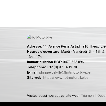
Adresse:
11, Avenue Reine Astrid 4910 Theux (Li
Heures d'ouverture:
Mardi - Vendredi: 9h - 12h &
13h - 17h
Immatriculation BCE:
0473 525 096
Téléphone:
+32 (0) 87 34 19 70
E-mail:
philippe.delville@hotmotorbike.be
Site web:
https://www.hotmotorbike.be
Visitez aussi nos autres site web :
Triumph
|
Occa