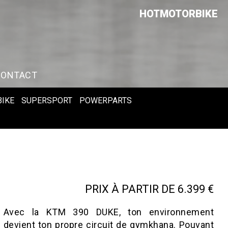
HOTMOTORBIKE
CONTACT
BIKE
SUPERSPORT
POWERPARTS
PRIX À PARTIR DE 6.399 €
Avec la KTM 390 DUKE, ton environnement
devient ton propre circuit de gymkhana. Pouvant