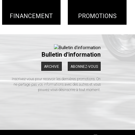
FINANCEMENT
PROMOTIONS
Bulletin d'information
ARCHIVE
ABONNEZ-VOUS
Inscrivez-vous pour recevoir les dernières promotions. On
ne partage pas vos informations avec des autres et vous
pouvez vous désinscrire à tout moment.