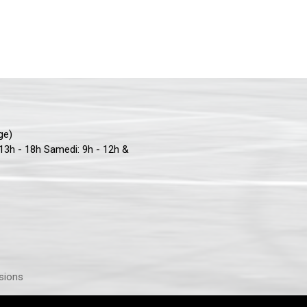
ège)
 13h - 18h Samedi: 9h - 12h &
sions